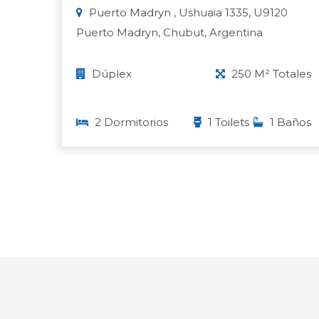
Puerto Madryn , Ushuaia 1335, U9120
Puerto Madryn, Chubut, Argentina
Dúplex
250 M² Totales
2 Dormitorios
1 Toilets
1 Baños