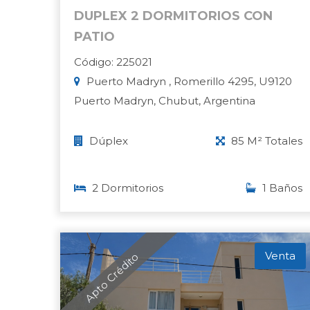
DUPLEX 2 DORMITORIOS CON
PATIO
Código: 225021
Puerto Madryn , Romerillo 4295, U9120
Puerto Madryn, Chubut, Argentina
Dúplex
85 M² Totales
2 Dormitorios
1 Baños
Venta
Apto Crédito