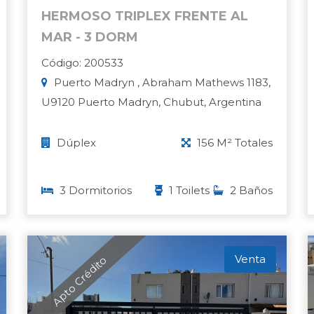
HERMOSO TRIPLEX FRENTE AL
MAR - 3 DORM
Código: 200533
Puerto Madryn , Abraham Mathews 1183,
U9120 Puerto Madryn, Chubut, Argentina
Dúplex
156 M² Totales
3 Dormitorios
1 Toilets
2 Baños
Venta
Apto Crédito