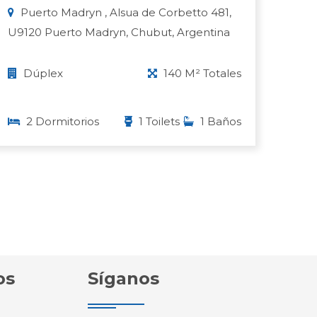
Puerto Madryn , Alsua de Corbetto 481,
U9120 Puerto Madryn, Chubut, Argentina
Dúplex
140 M² Totales
2 Dormitorios
1 Toilets
1 Baños
os
Síganos