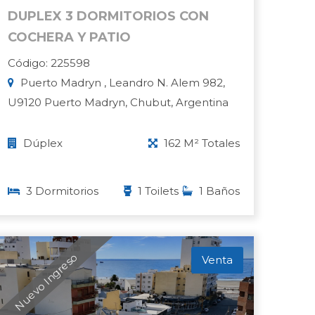
DUPLEX 3 DORMITORIOS CON
COCHERA Y PATIO
Código: 225598
Puerto Madryn , Leandro N. Alem 982,
U9120 Puerto Madryn, Chubut, Argentina
Dúplex
162 M² Totales
3 Dormitorios
1 Toilets
1 Baños
Nuevo Ingreso
Venta