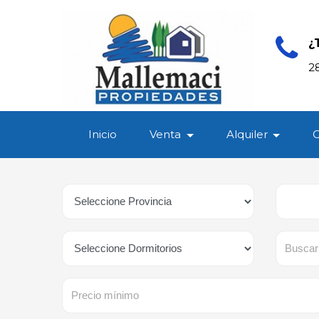
¿
2
Inicio
Venta
Alquiler