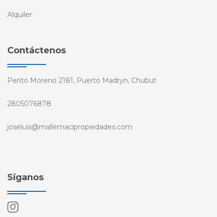
Alquiler
Contáctenos
Perito Moreno 2181, Puerto Madryn, Chubut
2805076878
joseluis@mallemacipropiedades.com
Síganos