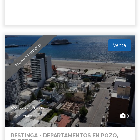
Nuevo Ingreso
Venta
Consultar Precio
9
111 M² Totales
RESTINGA - DEPARTAMENTOS EN POZO,