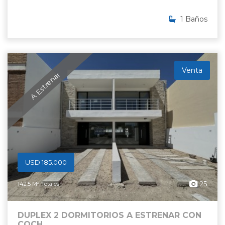
1 Baños
Venta
A Estrenar
USD 185.000
25
142.5 M² Totales
DUPLEX 2 DORMITORIOS A ESTRENAR CON
COCH...