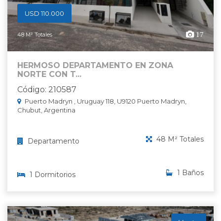
USD 110.000
17
48 M² Totales
HERMOSO DEPARTAMENTO EN ZONA
NORTE CON T...
Código: 210587
Puerto Madryn , Uruguay 118, U9120 Puerto Madryn,
Chubut, Argentina
48 M² Totales
Departamento
1 Baños
1 Dormitorios