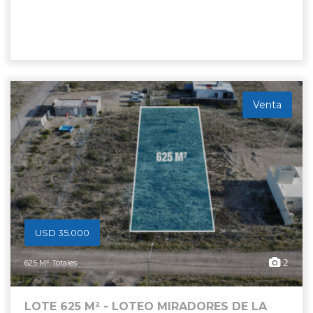
Venta
USD 35.000
2
625 M² Totales
LOTE 625 M² - LOTEO MIRADORES DE LA