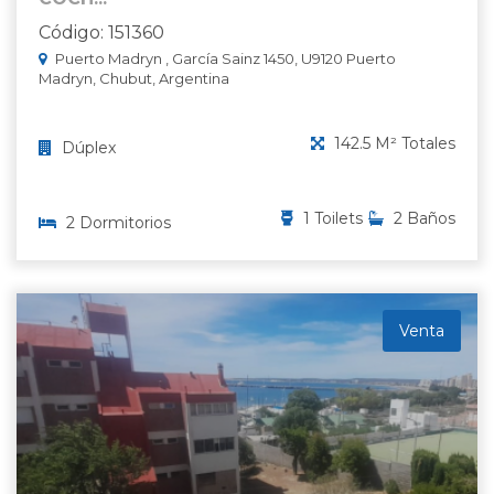
Código: 151360
Puerto Madryn , García Sainz 1450, U9120 Puerto
Madryn, Chubut, Argentina
142.5 M² Totales
Dúplex
1 Toilets
2 Baños
2 Dormitorios
Venta