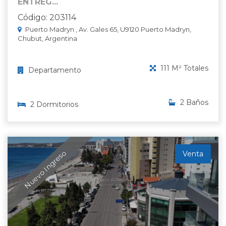
ENTREG...
Código: 203114
Puerto Madryn , Av. Gales 65, U9120 Puerto Madryn,
Chubut, Argentina
111 M² Totales
Departamento
2 Baños
2 Dormitorios
Nuevo Ingreso
Venta