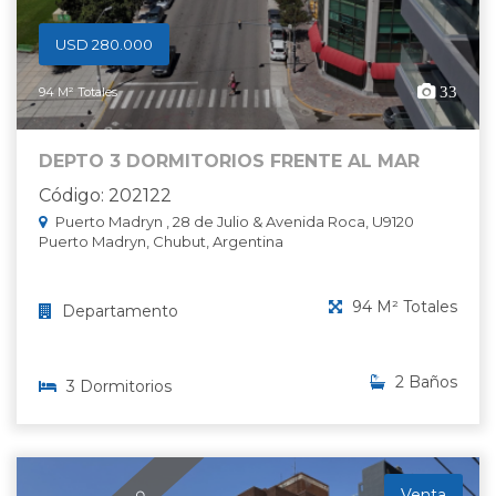
USD 280.000
33
94 M² Totales
DEPTO 3 DORMITORIOS FRENTE AL MAR
Código: 202122
Puerto Madryn , 28 de Julio & Avenida Roca, U9120
Puerto Madryn, Chubut, Argentina
94 M² Totales
Departamento
2 Baños
3 Dormitorios
Venta