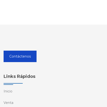
Contáctenos
Links Rápidos
Inicio
Venta