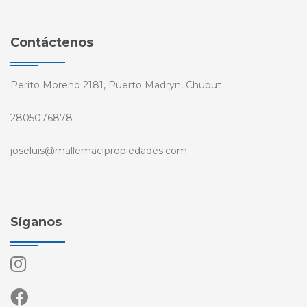
Contáctenos
Perito Moreno 2181, Puerto Madryn, Chubut
2805076878
joseluis@mallemacipropiedades.com
Síganos