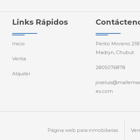
Links Rápidos
Contácten
Inicio
Perito Moreno 218
Madryn, Chubut
Venta
2805076878
Alquiler
joseluis@mallema
es.com
Página web para inmobiliarias
Ver