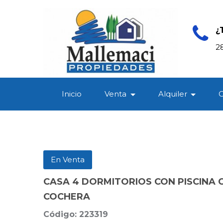
¿
2
Inicio
Venta
Alquiler
En Venta
CASA 4 DORMITORIOS CON PISCINA 
COCHERA
Código: 223319