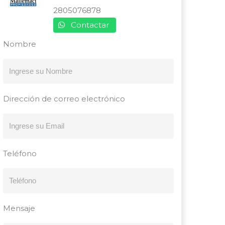
2805076878
Contactar
Nombre
Dirección de correo electrónico
Teléfono
Mensaje