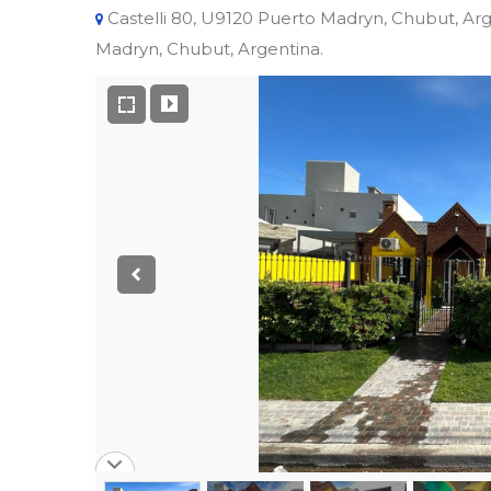
Castelli 80, U9120 Puerto Madryn, Chubut, Arg
Madryn, Chubut, Argentina.