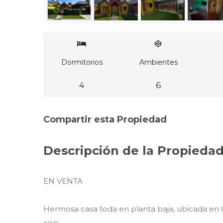
Dormitorios
Ambientes
4
6
Compartir esta Propiedad
Descripción de la Propieda
EN VENTA
Hermosa casa toda en planta baja, ubicada en C
con: