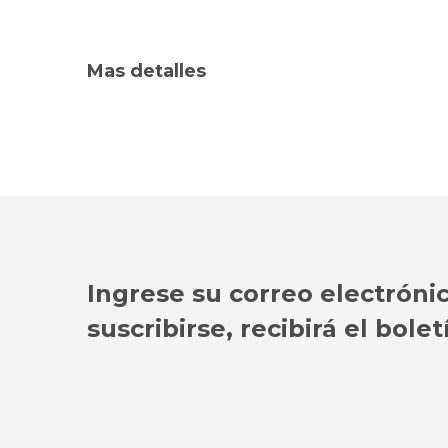
Mas detalles
Ingrese su correo electróni
suscribirse, recibirá el bol